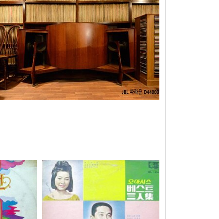
CLOSE X
을 다시 표시하지 않음
현재의 메세지창을 다시 