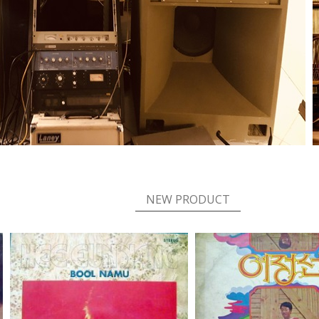
CLOSE X
 메세지창을 다시 표시하지 않음
현재의 메세지창
NEW PRODUCT