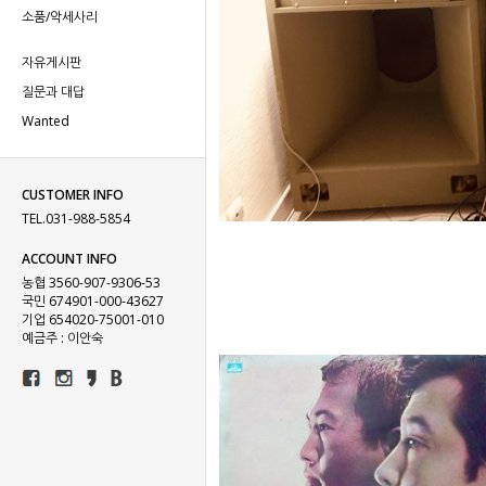
소품/악세사리
자유게시판
현재의
질문과 대답
Wanted
CUSTOMER INFO
TEL.031-988-5854
ACCOUNT INFO
농협 3560-907-9306-53
국민 674901-000-43627
기업 654020-75001-010
예금주 : 이안숙