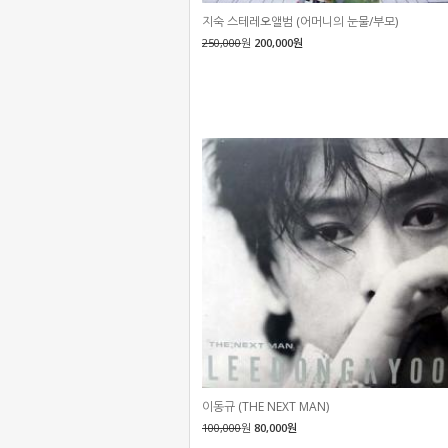
지숙 스테레오앨범 (어머니의 눈물/부모)
250,000
원
200,000원
이동규 (THE NEXT MAN)
100,000
원
80,000원