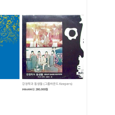
강정락과 동생들 (그룹싸운드 Keepers)
350,000
원
280,000원