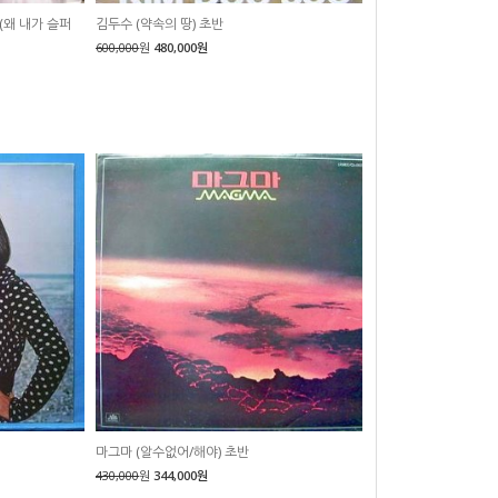
(왜 내가 슬퍼
김두수 (약속의 땅) 초반
600,000
원
480,000원
마그마 (알수없어/해야) 초반
430,000
원
344,000원