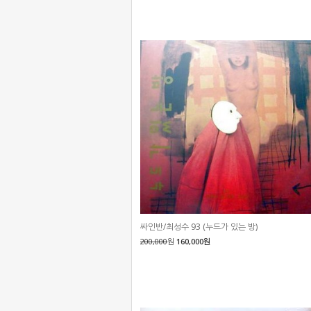
싸인반/최성수 93 (누드가 있는 방)
200,000
원
160,000원