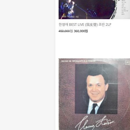
한영애 BEST LIVE (我友聲) 초반 2LP
450,000
원
360,000원