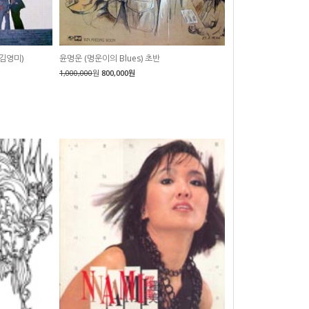
김영미)
윤명운 (명운이의 Blues) 초반
1,000,000
원
800,000원